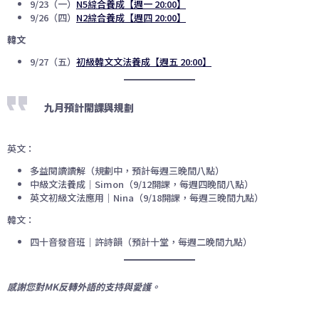
9/23（一）
N5綜合養成【週一 20:00】
9/26（四）
N2綜合養成【週四 20:00】
韓文
9/27（五）
初級韓文文法養成【週五 20:00】
九月預計開課與規劃
英文：
多益閱讀讀解（規劃中，預計每週三晚間八點）
中級文法養成｜Simon（9/12開課，每週四晚間八點）
英文初級文法應用｜Nina（9/18開課，每週三晚間九點）
韓文：
四十音發音班｜許詩韻（預計十堂，每週二晚間九點）
感謝您對MK反轉外語的支持與愛護。