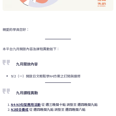
親愛的學員您好：
本平台九月開放內容及課程異動如下：
九月開放內容
9/2（一）開放日文輕鬆學N4方案之訂閱與選修
九月課程異動
N4-N3句型應用活動
從
週三晚間十點
調整至
週四晚間九點
N2綜合養成
從
週四晚間九點
調整至
週四晚間八點