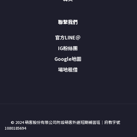
聯繫我們
官方LINE＠
IG粉絲團
Google地圖
場地租借
© 2024 萌客股份有限公司附設萌客外語短期補習班｜府教字號
1080185694