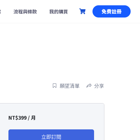
免費註冊
案
流程與條款
我的購買
願望清單
分享
NT$
399
/ 月
立即訂閱