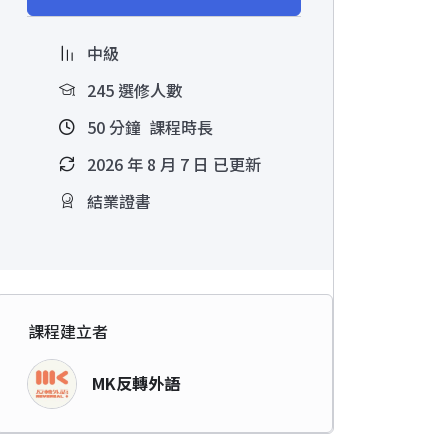
中級
245 選修人數
50
分鐘
課程時長
2026 年 8 月 7 日 已更新
結業證書
課程建立者
MK反轉外語