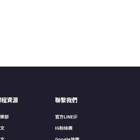
課程資源
聯繫我們
樂部
官方LINE＠
文
IG粉絲團
文
Google地圖