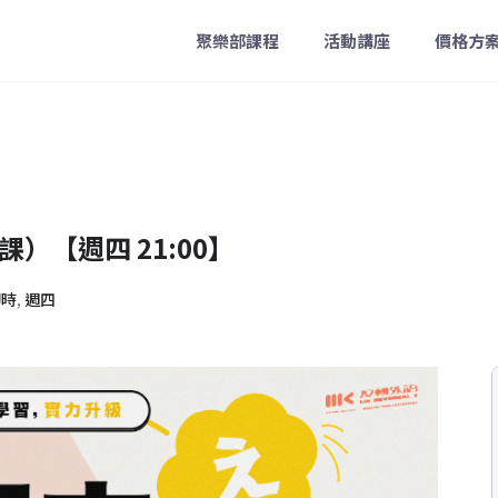
聚樂部課程
活動講座
價格方
課）【週四 21:00】
即時
,
週四