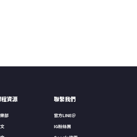
課程資源
聯繫我們
樂部
官方LINE＠
文
IG粉絲團