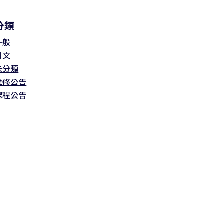
分類
一般
日文
未分類
維修公告
課程公告