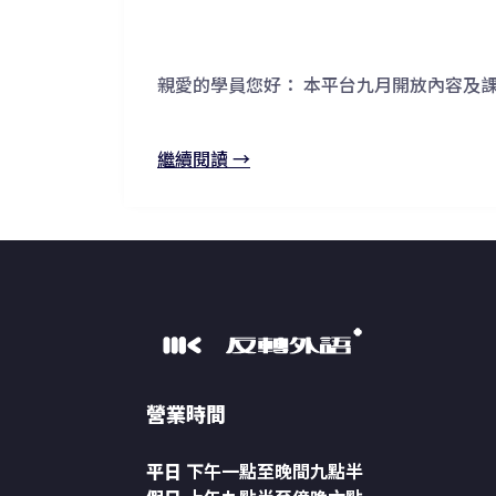
親愛的學員您好： 本平台九月開放內容及
繼續閱讀 →
營業時間
平日
下午一點至晚間九點半