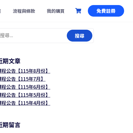
免費註冊
案
流程與條款
我的購買
搜
尋
關
鍵
近期文章
:
課程公告【115年8月份】
課程公告【115年7月】
課程公告【115年6月份】
課程公告【115年5月份】
課程公告【115年4月份】
近期留言