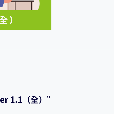
量
er 1.1（全）”