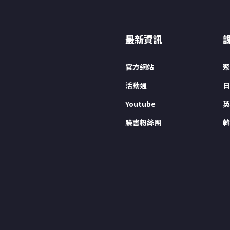
最新資訊
官方網站
聚
活動通
日
Youtube
英
臉書粉絲團
韓