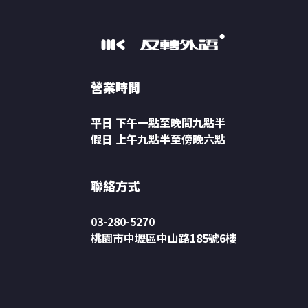
營業時間
平日
下午一點至晚間九點半
假日
上午九點半至傍晚六點
聯絡方式
03-280-5270
桃園市中壢區中山路185號6樓