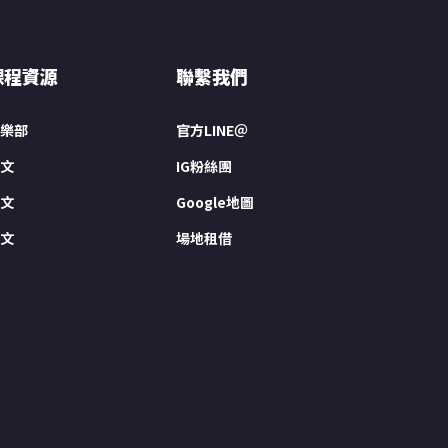
課程資源
聯繫我們
樂部
官方LINE＠
文
IG粉絲團
文
Google地圖
文
場地租借