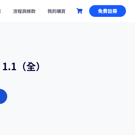
免費註冊
案
流程與條款
我的購買
r 1.1（全）