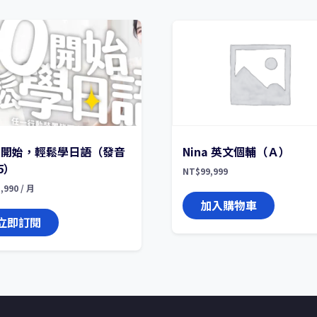
０開始，輕鬆學日語（發音
Nina 英文個輔（Ａ）
5）
NT$
99,999
,990
/ 月
加入購物車
立即訂閱