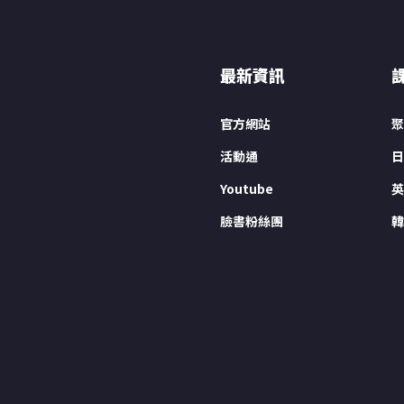
最新資訊
官方網站
聚
活動通
日
Youtube
英
臉書粉絲團
韓