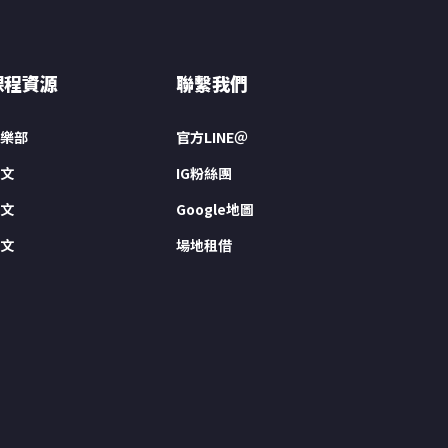
課程資源
聯繫我們
樂部
官方LINE＠
文
IG粉絲團
文
Google地圖
文
場地租借