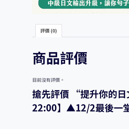
評價 (0)
商品評價
目前沒有評價。
搶先評價 “提升你的
22:00】▲12/2最後一