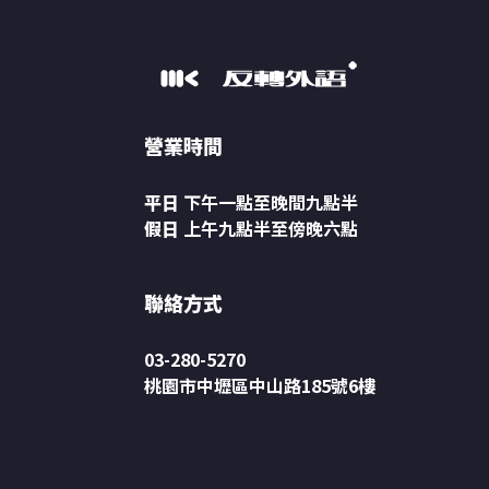
營業時間
平日
下午一點至晚間九點半
假日
上午九點半至傍晚六點
聯絡方式
03-280-5270
桃園市中壢區中山路185號6樓