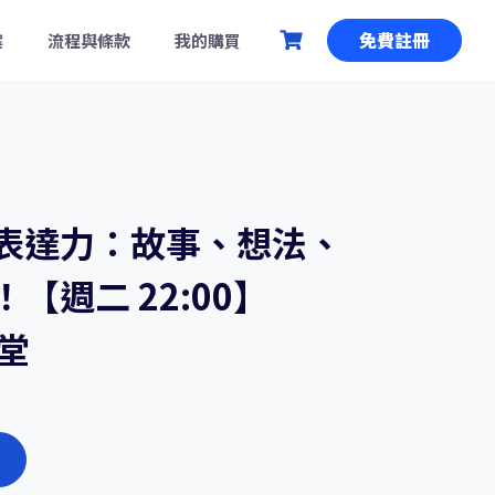
免費註冊
案
流程與條款
我的購買
表達力：故事、想法、
【週二 22:00】
一堂