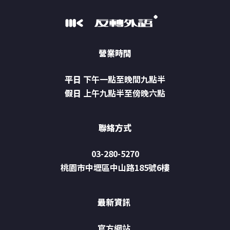
營業時間
平日
下午一點至晚間九點半
假日
上午九點半至傍晚六點
聯絡方式
03-280-5270
桃園市中壢區中山路185號6樓
最新資訊
官方網站