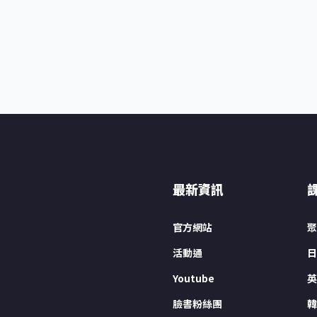
最新資訊
官方網站
聚
活動通
日
Youtube
英
臉書粉絲團
韓