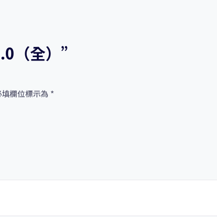
2.0（全）”
必填欄位標示為
*