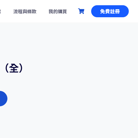
免費註冊
案
流程與條款
我的購買
.0（全）