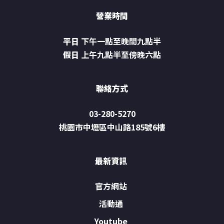
營業時間
平日
下午一點至晚間九點半
假日
上午九點半至傍晚六點
聯絡方式
03-280-5270
桃園市中壢區中山路185號6樓
最新資訊
官方網站
活動通
Youtube