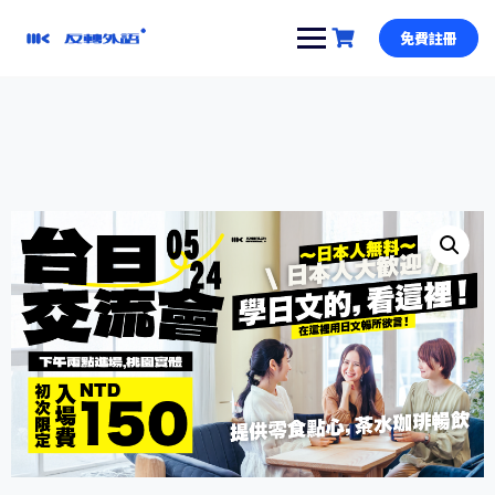
跳
到
免費註冊
內
容