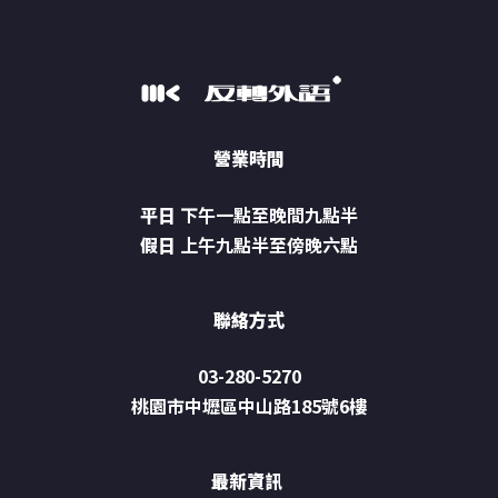
營業時間
平日
下午一點至晚間九點半
假日
上午九點半至傍晚六點
聯絡方式
03-280-5270
桃園市中壢區中山路185號6樓
最新資訊