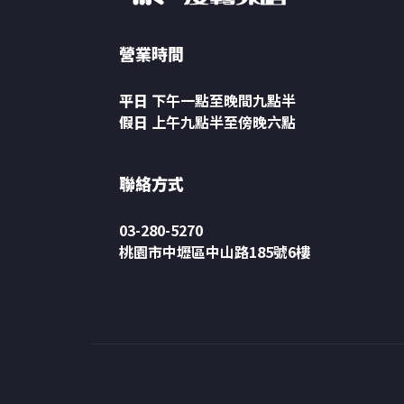
營業時間
平日
下午一點至晚間九點半
假日
上午九點半至傍晚六點
聯絡方式
03-280-5270
桃園市中壢區中山路185號6樓