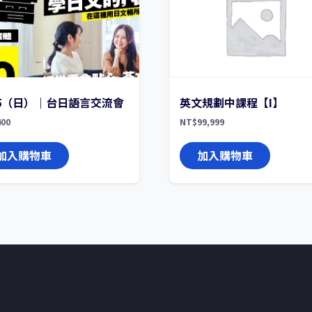
15（日）｜台日語言交流會
英文規劃中課程【I】
400
NT$
99,999
加入購物車
加入購物車