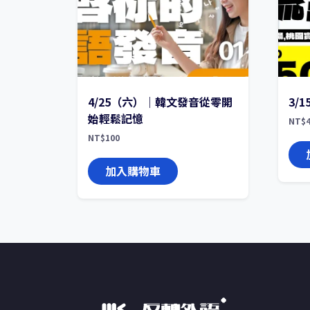
4/25（六）｜韓文發音從零開
3/
始輕鬆記憶
NT$
NT$
100
加入購物車