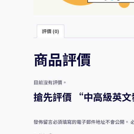
評價 (0)
商品評價
目前沒有評價。
搶先評價 “中高級英文發
發佈留言必須填寫的電子郵件地址不會公開。