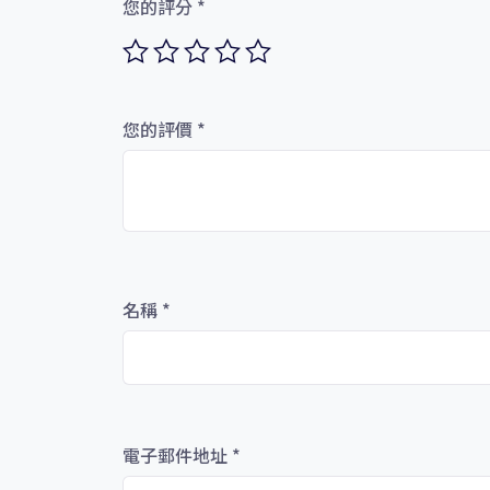
您的評分
*
您的評價
*
名稱
*
電子郵件地址
*