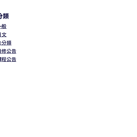
分類
一般
日文
未分類
維修公告
課程公告