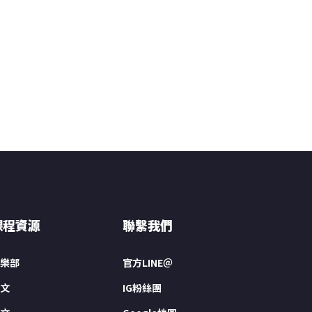
課程資源
聯繫我們
樂部
官方LINE＠
文
IG粉絲團