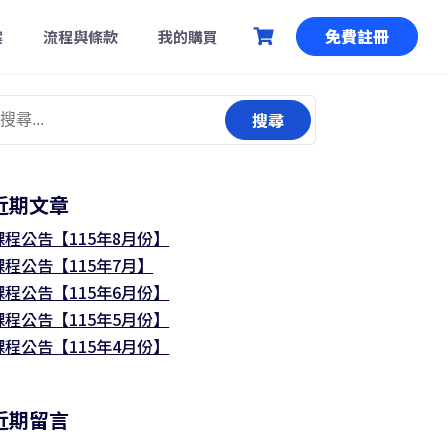
免費註冊
案
流程與條款
我的購買
搜
尋
關
鍵
近期文章
:
課程公告【115年8月份】
課程公告【115年7月】
課程公告【115年6月份】
課程公告【115年5月份】
課程公告【115年4月份】
近期留言