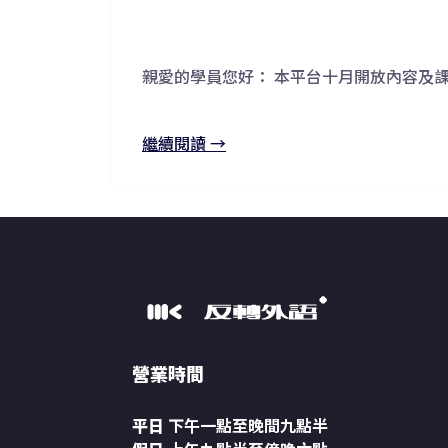
親愛的學員您好： 本平台十月開放內容及
繼續閱讀 →
營業時間
平日
下午一點至晚間九點半