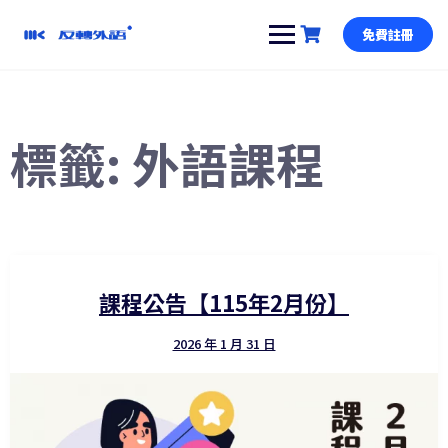
跳
到
免費註冊
內
容
標籤:
外語課程
課程公告【115年2月份】
2026 年 1 月 31 日