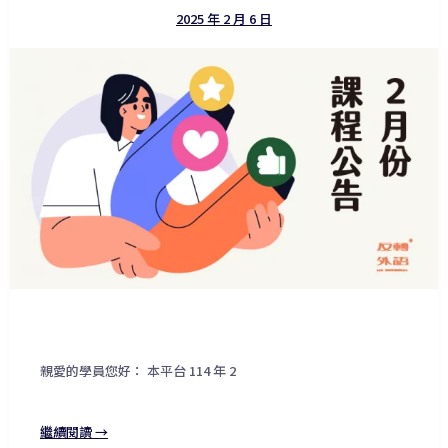
2025 年 2 月 6 日
親愛的學員您好： 本平台 114 年 2
繼續閱讀 →