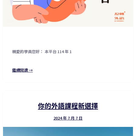
親愛的學員您好： 本平台 114 年 1
繼續閱讀 →
你的外語課程新選擇
2024 年 7 月 7 日