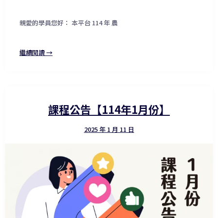
親愛的學員您好： 本平台 114 年 農
繼續閱讀 →
課程公告【114年1月份】
2025 年 1 月 11 日