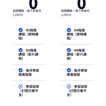
0
0
首週體驗，接下來每月
首週體驗，接下來每月
1,990元
1,990元
N5程度
N4程度
課程（即時課
課程（即時課
程）
程）
N5程度
N4程度
課程（影片課
課程（影片課
程）
程）
每月學習
每月學習
進度追蹤
進度追蹤
學習諮商
學習諮商
（訂閱方案不
（訂閱方案不
含）
含）