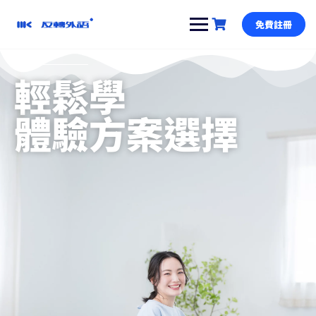
免費註冊
輕鬆學
體驗方案選擇