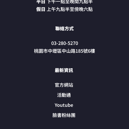
平日
下午一點至晚間九點半
假日
上午九點半至傍晚六點
聯絡方式
03-280-5270
桃園市中壢區中山路185號6樓
最新資訊
官方網站
活動通
Youtube
臉書粉絲團