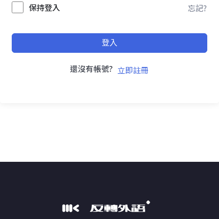
保持登入
忘記?
登入
還沒有帳號?
立即註冊