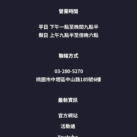
營業時間
平日
下午一點至晚間九點半
假日
上午九點半至傍晚六點
聯絡方式
03-280-5270
桃園市中壢區中山路185號6樓
最新資訊
官方網站
活動通
Youtube