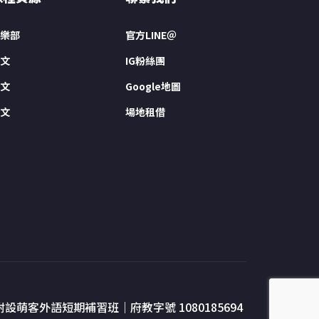
樂部
官方LINE＠
文
IG粉絲團
文
Google地圖
文
場地租借
附設萌客外語短期補習班｜府教字號 1080185694