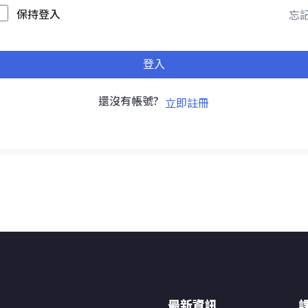
保持登入
忘記
登入
還沒有帳號?
立即註冊
最新資訊