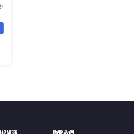
?
課程資源
聯繫我們