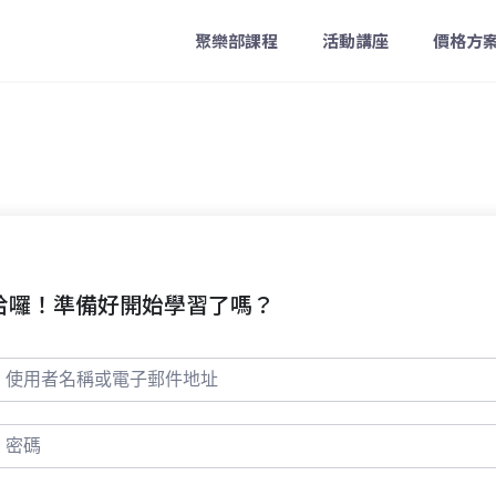
聚樂部課程
活動講座
價格方
哈囉！準備好開始學習了嗎？