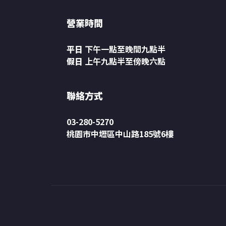
營業時間
平日
下午一點至晚間九點半
假日
上午九點半至傍晚六點
聯絡方式
03-280-5270
桃園市中壢區中山路185號6樓