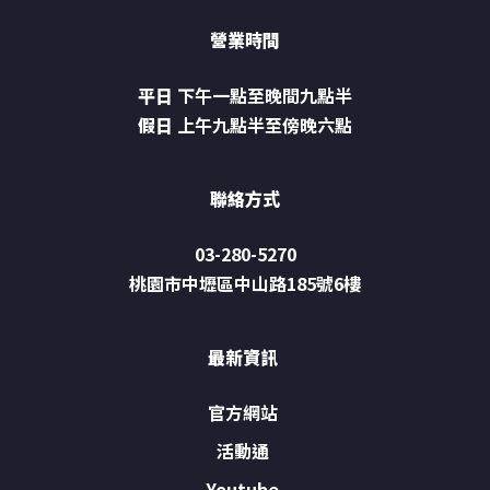
營業時間
平日
下午一點至晚間九點半
假日
上午九點半至傍晚六點
聯絡方式
03-280-5270
桃園市中壢區中山路185號6樓
最新資訊
官方網站
活動通
Youtube