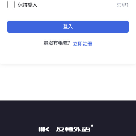
保持登入
忘記?
登入
還沒有帳號?
立即註冊