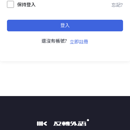
保持登入
忘記?
登入
還沒有帳號?
立即註冊