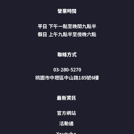
營業時間
平日
下午一點至晚間九點半
假日
上午九點半至傍晚六點
聯絡方式
03-280-5270
桃園市中壢區中山路185號6樓
最新資訊
官方網站
活動通
Youtube