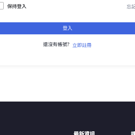
保持登入
忘記
登入
還沒有帳號?
立即註冊
最新資訊