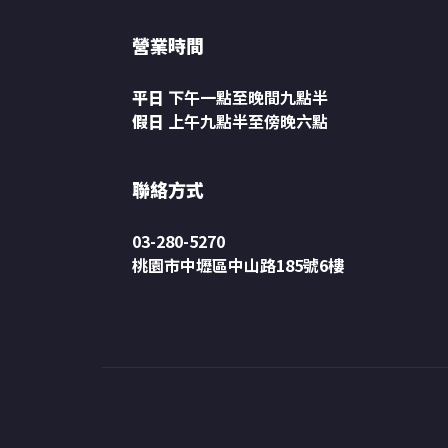
營業時間
平日
下午一點至晚間九點半
假日
上午九點半至傍晚六點
聯絡方式
03-280-5270
桃園市中壢區中山路185號6樓