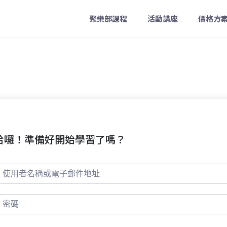
聚樂部課程
活動講座
價格方
哈囉！準備好開始學習了嗎？