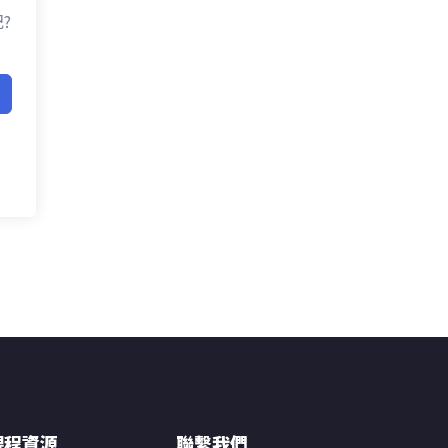
?
課程資源
聯繫我們