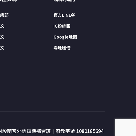
樂部
官方LINE＠
文
IG粉絲團
文
Google地圖
文
場地租借
附設萌客外語短期補習班｜府教字號 1080185694