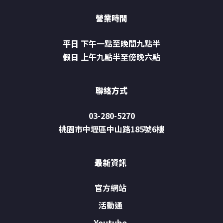
營業時間
平日
下午一點至晚間九點半
假日
上午九點半至傍晚六點
聯絡方式
03-280-5270
桃園市中壢區中山路185號6樓
最新資訊
官方網站
活動通
Youtube