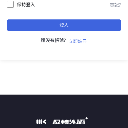
保持登入
忘記?
登入
還沒有帳號?
立即註冊