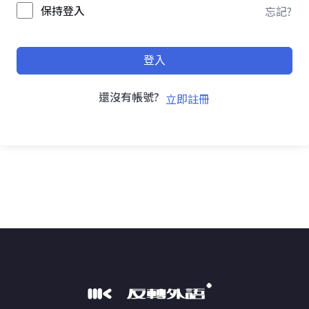
保持登入
忘記?
登入
還沒有帳號?
立即註冊