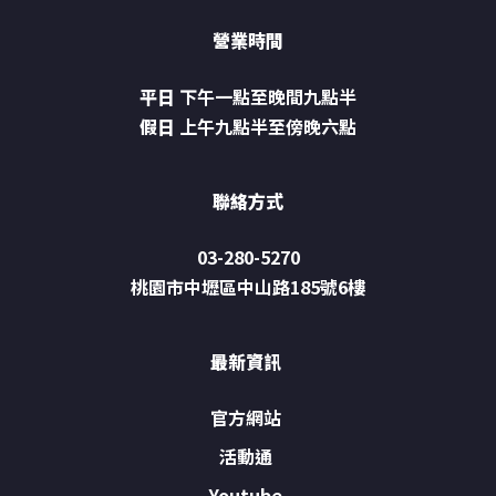
營業時間
平日
下午一點至晚間九點半
假日
上午九點半至傍晚六點
聯絡方式
03-280-5270
桃園市中壢區中山路185號6樓
最新資訊
官方網站
活動通
Youtube