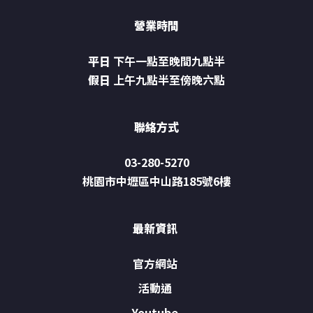
營業時間
平日
下午一點至晚間九點半
假日
上午九點半至傍晚六點
聯絡方式
03-280-5270
桃園市中壢區中山路185號6樓
最新資訊
官方網站
活動通
Youtube