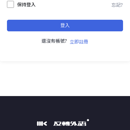
保持登入
忘記?
登入
還沒有帳號?
立即註冊