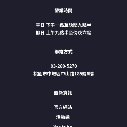
營業時間
平日
下午一點至晚間九點半
假日
上午九點半至傍晚六點
聯絡方式
03-280-5270
桃園市中壢區中山路185號6樓
最新資訊
官方網站
活動通
Youtube