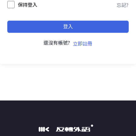
保持登入
忘記?
登入
還沒有帳號?
立即註冊