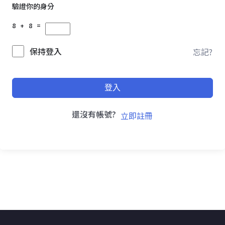
驗證你的身分
8 + 8 =
保持登入
忘記?
登入
還沒有帳號?
立即註冊