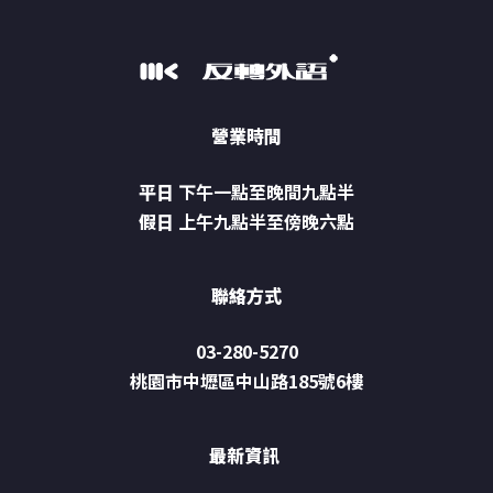
營業時間
平日
下午一點至晚間九點半
假日
上午九點半至傍晚六點
聯絡方式
03-280-5270
桃園市中壢區中山路185號6樓
最新資訊