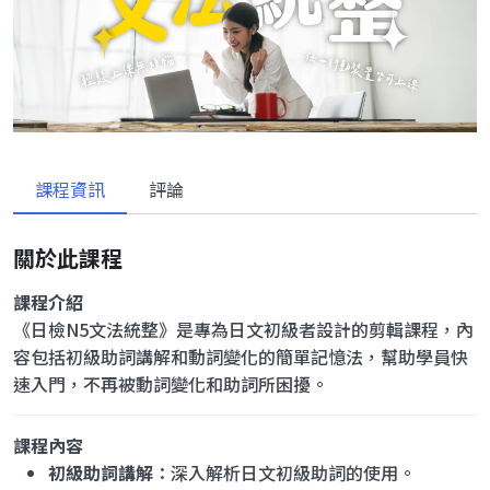
課程資訊
評論
關於此課程
課程介紹
《日檢N5文法統整》是專為日文初級者設計的剪輯課程，內
容包括初級助詞講解和動詞變化的簡單記憶法，幫助學員快
速入門，不再被動詞變化和助詞所困擾。
課程內容
初級助詞講解
：深入解析日文初級助詞的使用。