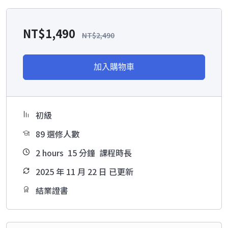
NT$
1,490
NT$
2,490
加入購物車
初級
89 選修人數
2
hours
15
分鐘
課程時長
2025 年 11 月 22 日 已更新
結業證書