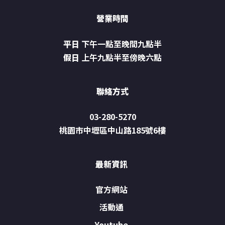
營業時間
平日
下午一點至晚間九點半
假日
上午九點半至傍晚六點
聯絡方式
03-280-5270
桃園市中壢區中山路185號6樓
最新資訊
官方網站
活動通
Youtube