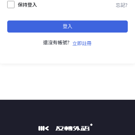
保持登入
忘記?
登入
還沒有帳號?
立即註冊