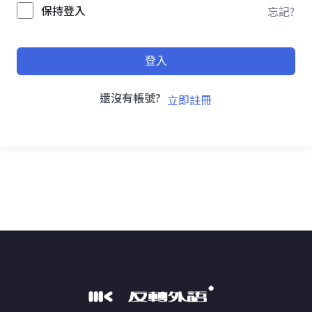
保持登入
忘記?
登入
還沒有帳號?
立即註冊