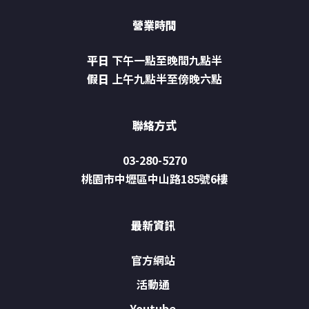
營業時間
平日
下午一點至晚間九點半
假日
上午九點半至傍晚六點
聯絡方式
03-280-5270
桃園市中壢區中山路185號6樓
最新資訊
官方網站
活動通
Youtube