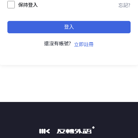
保持登入
忘記?
登入
還沒有帳號?
立即註冊