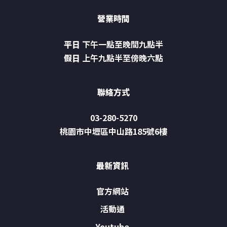
營業時間
平日
下午一點至晚間九點半
假日
上午九點半至傍晚六點
聯絡方式
03-280-5270
桃園市中壢區中山路185號6樓
最新資訊
官方網站
活動通
Youtube