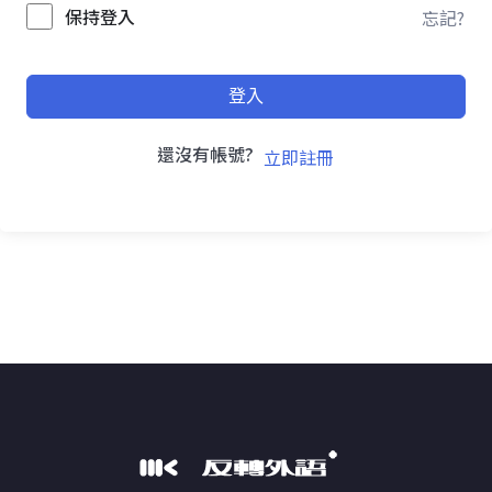
保持登入
忘記?
登入
還沒有帳號?
立即註冊