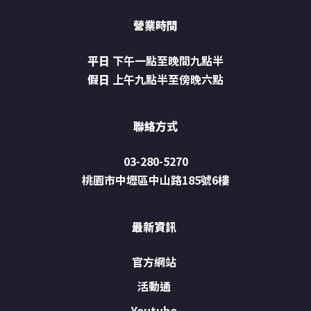
營業時間
平日
下午一點至晚間九點半
假日
上午九點半至傍晚六點
聯絡方式
03-280-5270
桃園市中壢區中山路185號6樓
最新資訊
官方網站
活動通
Youtube