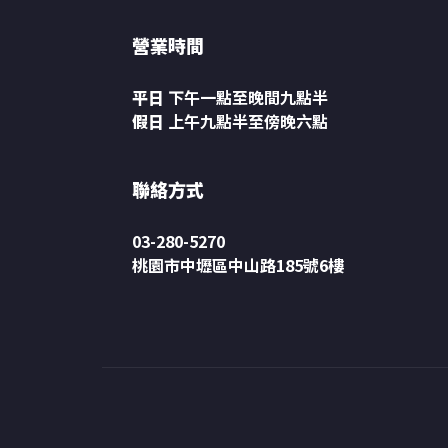
營業時間
平日
下午一點至晚間九點半
假日
上午九點半至傍晚六點
聯絡方式
03-280-5270
桃園市中壢區中山路185號6樓