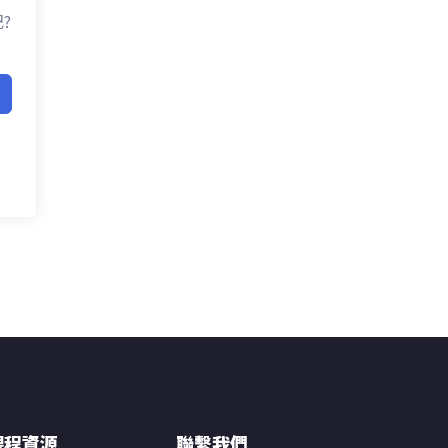
?
課程資源
聯繫我們