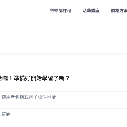
聚樂部課程
活動講座
價格方
哈囉！準備好開始學習了嗎？