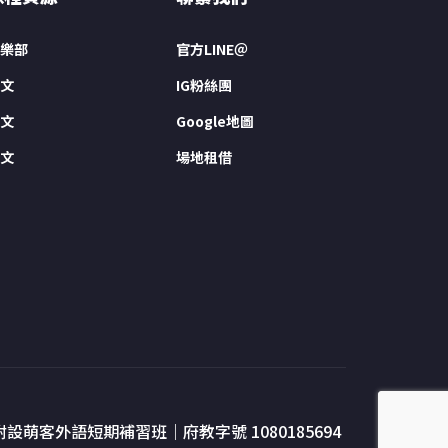
樂部
官方LINE＠
文
IG粉絲團
文
Google地圖
文
場地租借
附設萌客外語短期補習班｜府教字號 1080185694