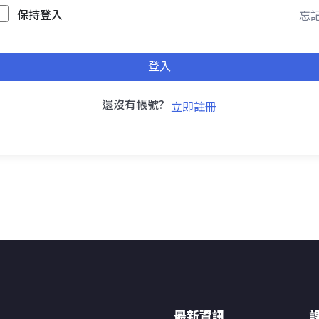
保持登入
忘記
登入
還沒有帳號?
立即註冊
最新資訊