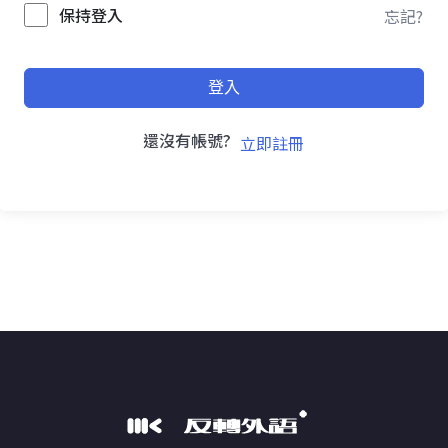
保持登入
忘記?
登入
還沒有帳號?
立即註冊