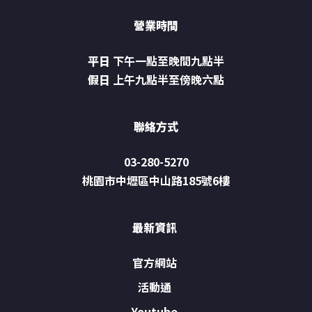
營業時間
平日
下午一點至晚間九點半
假日
上午九點半至傍晚六點
聯絡方式
03-280-5270
桃園市中壢區中山路185號6樓
最新資訊
官方網站
活動通
Youtube