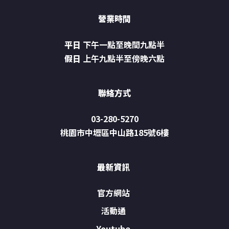
營業時間
平日
下午一點至晚間九點半
假日
上午九點半至傍晚六點
聯絡方式
03-280-5270
桃園市中壢區中山路185號6樓
最新資訊
官方網站
活動通
Youtube