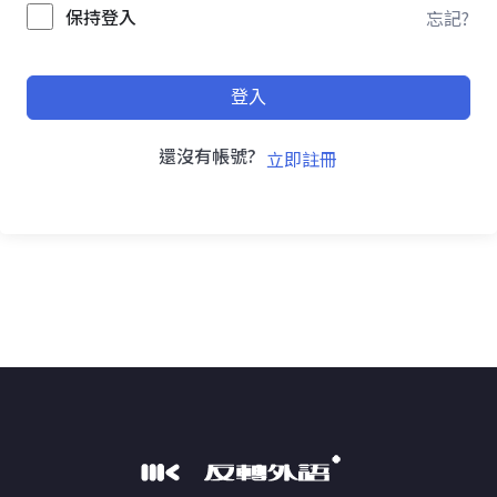
保持登入
忘記?
登入
還沒有帳號?
立即註冊