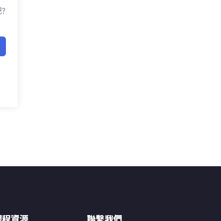
?
課程資源
聯繫我們