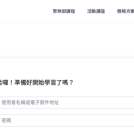
聚樂部課程
活動講座
價格方
哈囉！準備好開始學習了嗎？