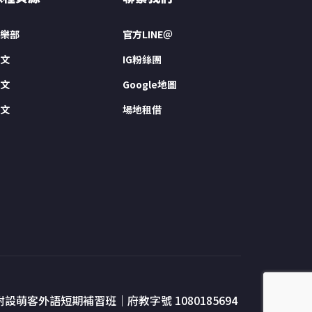
樂部
官方LINE＠
文
IG粉絲團
文
Google地圖
文
場地租借
附設萌客外語短期補習班｜府教字號 1080185694