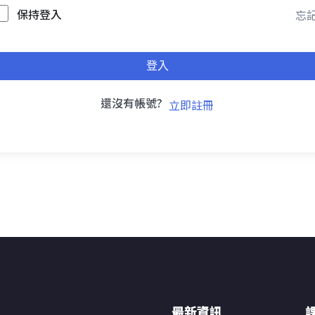
保持登入
忘記
登入
還沒有帳號?
立即註冊
最新資訊