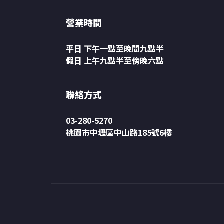
營業時間
平日
下午一點至晚間九點半
假日
上午九點半至傍晚六點
聯絡方式
03-280-5270
桃園市中壢區中山路185號6樓