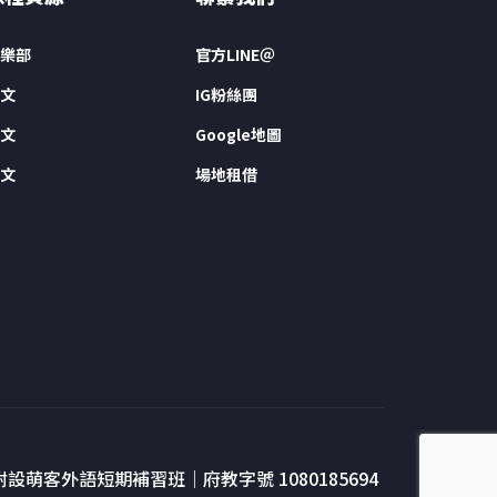
樂部
官方LINE＠
文
IG粉絲團
文
Google地圖
文
場地租借
附設萌客外語短期補習班｜府教字號 1080185694