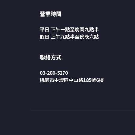
營業時間
平日
下午一點至晚間九點半
假日
上午九點半至傍晚六點
聯絡方式
03-280-5270
桃園市中壢區中山路185號6樓