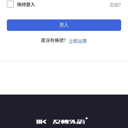
保持登入
忘記?
登入
還沒有帳號?
立即註冊