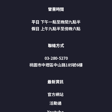
營業時間
平日
下午一點至晚間九點半
假日
上午九點半至傍晚六點
聯絡方式
03-280-5270
桃園市中壢區中山路185號6樓
最新資訊
官方網站
活動通
Youtube