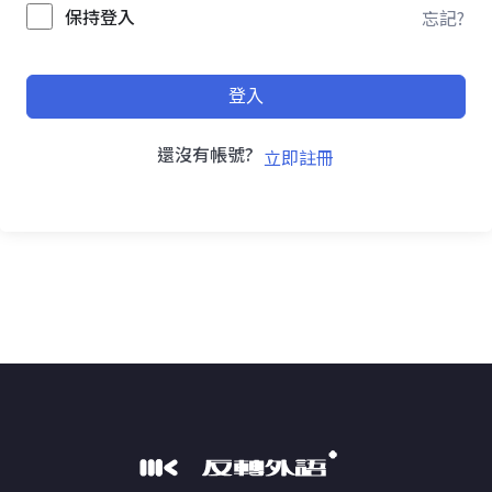
保持登入
忘記?
登入
還沒有帳號?
立即註冊