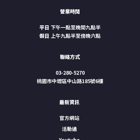
營業時間
平日
下午一點至晚間九點半
假日
上午九點半至傍晚六點
聯絡方式
03-280-5270
桃園市中壢區中山路185號6樓
最新資訊
官方網站
活動通
Youtube