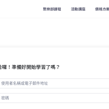
聚樂部課程
活動講座
價格方
哈囉！準備好開始學習了嗎？