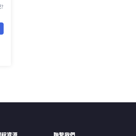
?
課程資源
聯繫我們