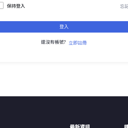
保持登入
忘記
登入
還沒有帳號?
立即註冊
最新資訊