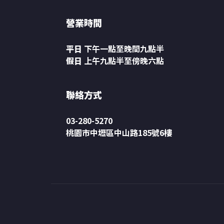
營業時間
平日
下午一點至晚間九點半
假日
上午九點半至傍晚六點
聯絡方式
03-280-5270
桃園市中壢區中山路185號6樓