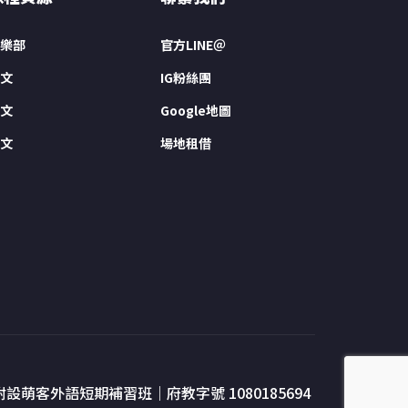
樂部
官方LINE＠
文
IG粉絲團
文
Google地圖
文
場地租借
附設萌客外語短期補習班｜府教字號 1080185694