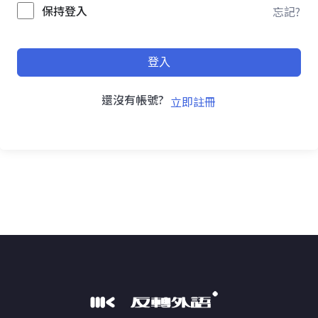
保持登入
忘記?
登入
還沒有帳號?
立即註冊