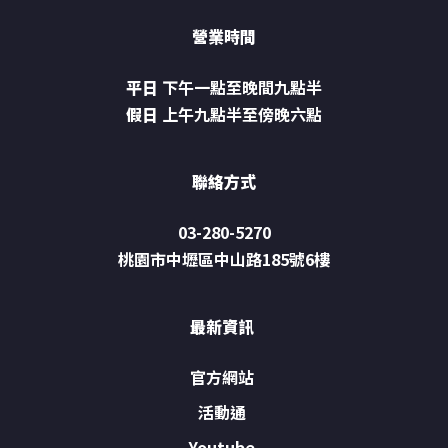
營業時間
平日
下午一點至晚間九點半
假日
上午九點半至傍晚六點
聯絡方式
03-280-5270
桃園市中壢區中山路185號6樓
最新資訊
官方網站
活動通
Youtube