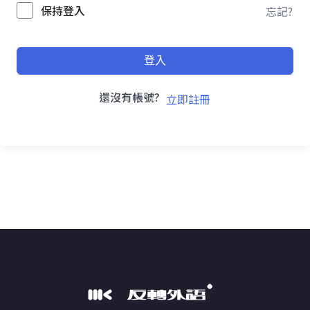
保持登入
忘記?
登入
還沒有帳號?
立即註冊