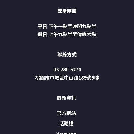
營業時間
平日
下午一點至晚間九點半
假日
上午九點半至傍晚六點
聯絡方式
03-280-5270
桃園市中壢區中山路185號6樓
最新資訊
官方網站
活動通
Youtube