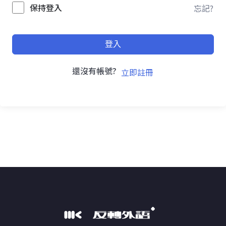
保持登入
忘記?
登入
還沒有帳號?
立即註冊