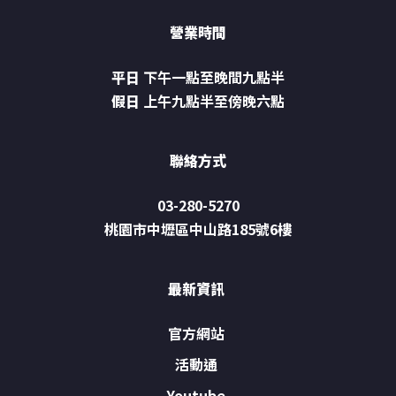
營業時間
平日
下午一點至晚間九點半
假日
上午九點半至傍晚六點
聯絡方式
03-280-5270
桃園市中壢區中山路185號6樓
最新資訊
官方網站
活動通
Youtube