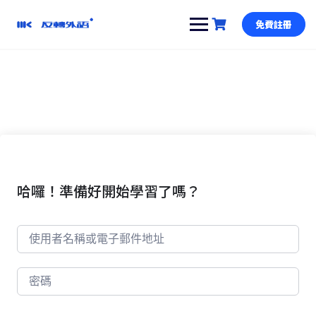
跳
到
免費註冊
內
容
哈囉！準備好開始學習了嗎？