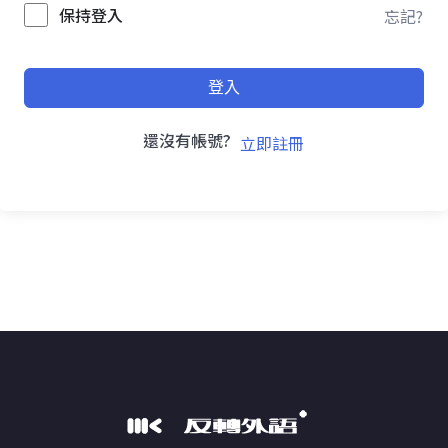
保持登入
忘記?
登入
還沒有帳號?
立即註冊