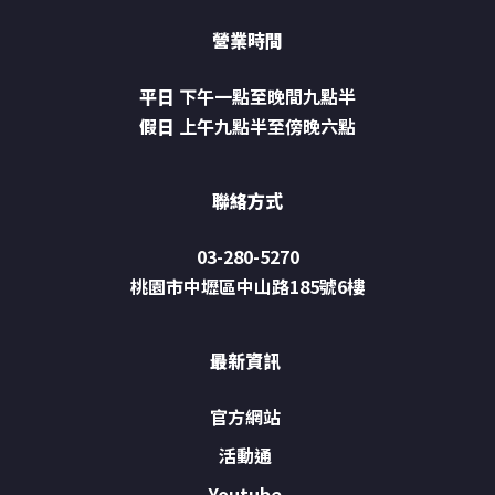
營業時間
平日
下午一點至晚間九點半
假日
上午九點半至傍晚六點
聯絡方式
03-280-5270
桃園市中壢區中山路185號6樓
最新資訊
官方網站
活動通
Youtube