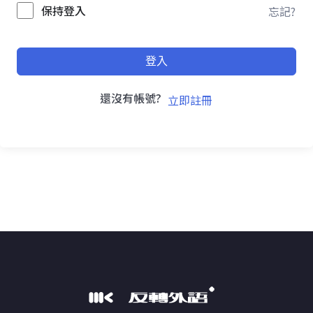
保持登入
忘記?
登入
還沒有帳號?
立即註冊