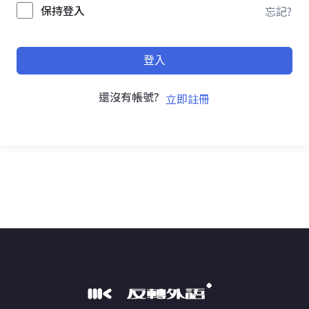
保持登入
忘記?
登入
還沒有帳號?
立即註冊