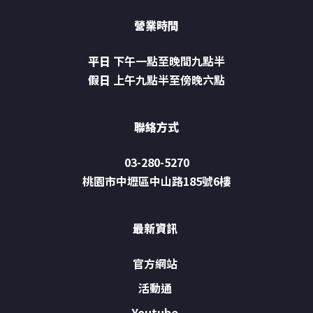
營業時間
平日
下午一點至晚間九點半
假日
上午九點半至傍晚六點
聯絡方式
03-280-5270
桃園市中壢區中山路185號6樓
最新資訊
官方網站
活動通
Youtube