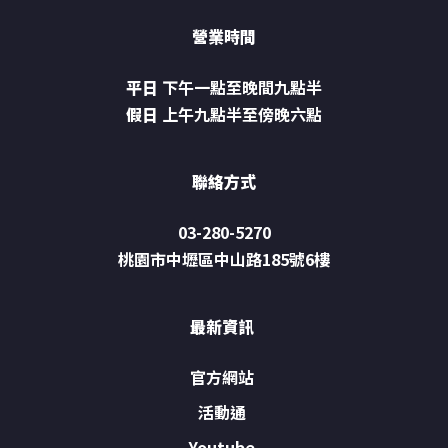
營業時間
平日
下午一點至晚間九點半
假日
上午九點半至傍晚六點
聯絡方式
03-280-5270
桃園市中壢區中山路185號6樓
最新資訊
官方網站
活動通
Youtube