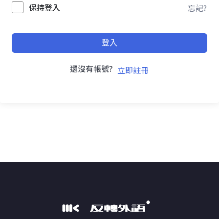
保持登入
忘記?
登入
還沒有帳號?
立即註冊