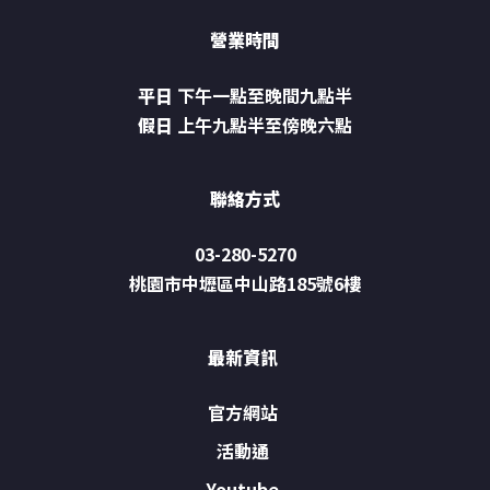
營業時間
平日
下午一點至晚間九點半
假日
上午九點半至傍晚六點
聯絡方式
03-280-5270
桃園市中壢區中山路185號6樓
最新資訊
官方網站
活動通
Youtube