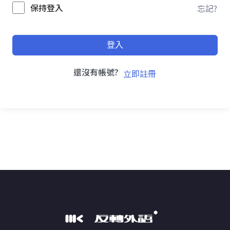
保持登入
忘記?
登入
還沒有帳號?
立即註冊