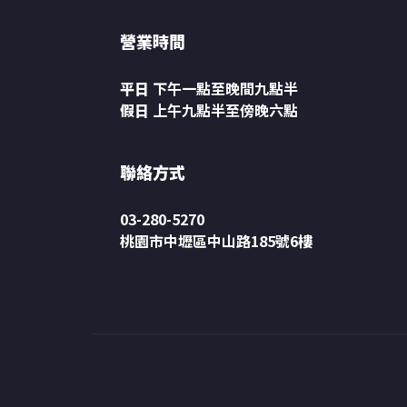
營業時間
平日
下午一點至晚間九點半
假日
上午九點半至傍晚六點
聯絡方式
03-280-5270
桃園市中壢區中山路185號6樓