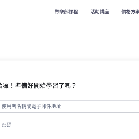
聚樂部課程
活動講座
價格方
哈囉！準備好開始學習了嗎？