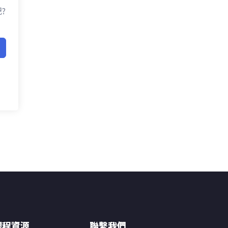
?
課程資源
聯繫我們