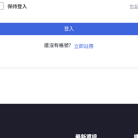
保持登入
忘記
登入
還沒有帳號?
立即註冊
最新資訊