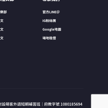
樂部
官方LINE＠
文
IG粉絲團
文
Google地圖
文
場地租借
附設萌客外語短期補習班｜府教字號 1080185694