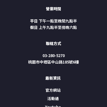
營業時間
平日
下午一點至晚間九點半
假日
上午九點半至傍晚六點
聯絡方式
03-280-5270
桃園市中壢區中山路185號6樓
最新資訊
官方網站
活動通
Youtube