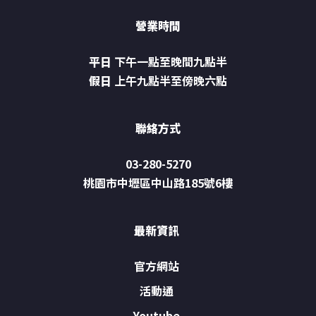
營業時間
平日
下午一點至晚間九點半
假日
上午九點半至傍晚六點
聯絡方式
03-280-5270
桃園市中壢區中山路185號6樓
最新資訊
官方網站
活動通
Youtube