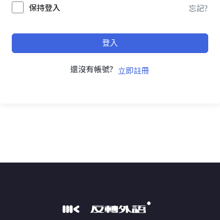
保持登入
忘記?
登入
還沒有帳號?
立即註冊