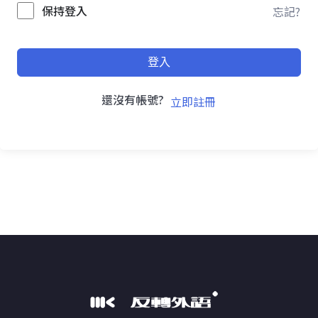
保持登入
忘記?
登入
還沒有帳號?
立即註冊