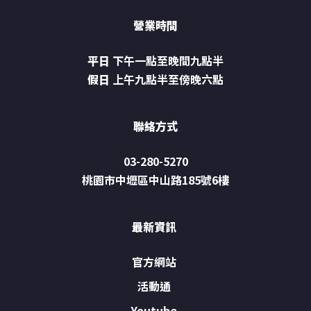
營業時間
平日
下午一點至晚間九點半
假日
上午九點半至傍晚六點
聯絡方式
03-280-5270
桃園市中壢區中山路185號6樓
最新資訊
官方網站
活動通
Youtube