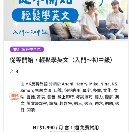
8
- 課程整合包
從零開始，輕鬆學英文（入門～初中級）
4
由
MK反轉外語
分類於
Anchi
,
Henry
,
Mike
,
Nina
,
NS
,
Simon
,
初級文法
,
口說
,
句型應用
,
單字
,
多益
,
文化
,
文
法
,
會話
,
發表
,
發音
,
線上即時
,
考試技巧
,
聽力
,
聽解
,
英
文
,
英文輕鬆學
,
讀解
,
輕鬆學
,
週三
,
週五
,
週六
,
週四
,
週
日
,
閱讀
NT$
1,990
/ 月 含 1 週 免費試用