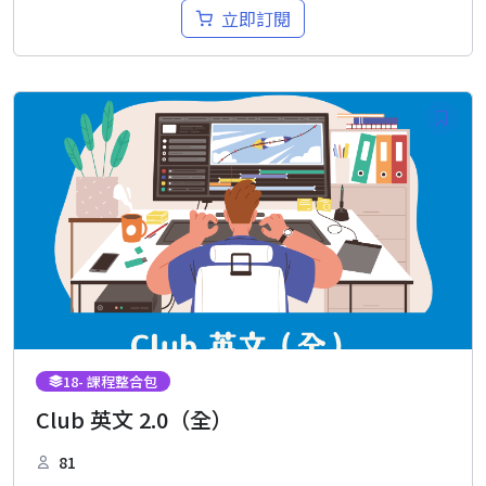
立即訂閱
18
- 課程整合包
Club 英文 2.0（全）
81