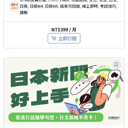
日檢
,
日檢N4
,
日檢N5
,
結束可回放
,
線上即時
,
考試技巧
,
讀解
NT$
399
/ 月
立即訂閱