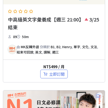
中高級英文字彙養成【週三 21:00】
3/25
結束
89
50m
由
MK反轉外語
分類於
B1
,
B2
,
Henry
,
單字
,
文化
,
文法
,
結束可回放
,
英文
,
讀解
,
週三
NT$
499
/ 月
立即訂閱