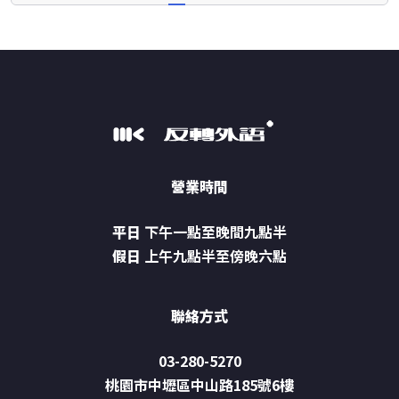
營業時間
平日
下午一點至晚間九點半
假日
上午九點半至傍晚六點
聯絡方式
03-280-5270
桃園市中壢區中山路185號6樓