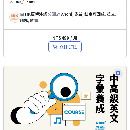
88
50m
由
MK反轉外語
分類於
Anchi
,
多益
,
結束可回放
,
英文
,
讀解
,
閱讀
NT$
499
/ 月
立即訂閱