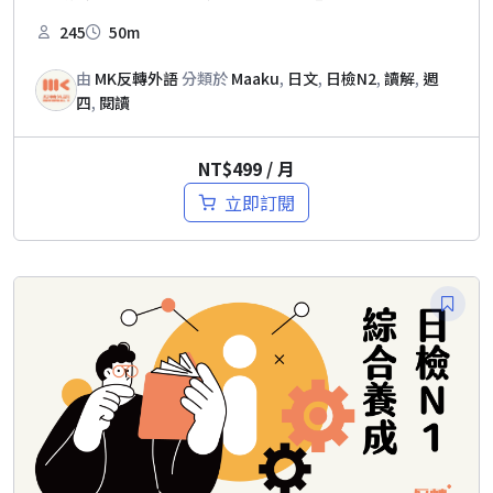
245
50m
由
MK反轉外語
分類於
Maaku
,
日文
,
日檢N2
,
讀解
,
週
四
,
閱讀
NT$
499
/ 月
立即訂閱