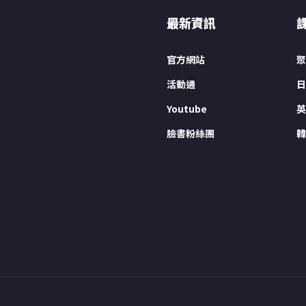
最新資訊
官方網站
聚
活動通
日
Youtube
英
臉書粉絲團
韓