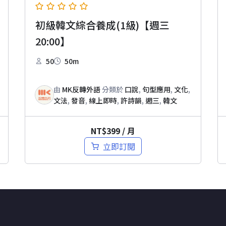
初級韓文綜合養成(1級)【週三
20:00】
50
50m
由
MK反轉外語
分類於
口說
,
句型應用
,
文化
,
文法
,
發音
,
線上即時
,
許詩韻
,
週三
,
韓文
NT$
399
/ 月
立即訂閱