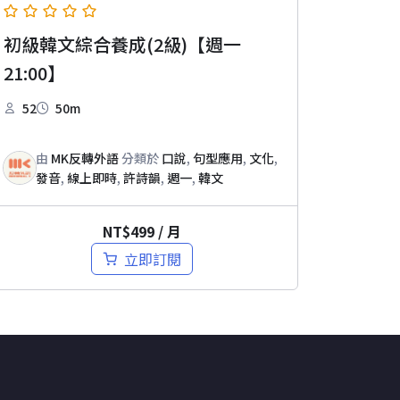
初級韓文綜合養成(2級)【週一
21:00】
52
50m
由
MK反轉外語
分類於
口說
,
句型應用
,
文化
,
發音
,
線上即時
,
許詩韻
,
週一
,
韓文
NT$
499
/ 月
立即訂閱