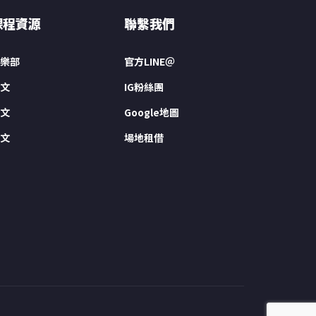
課程資源
聯繫我們
樂部
官方LINE＠
文
IG粉絲團
文
Google地圖
文
場地租借