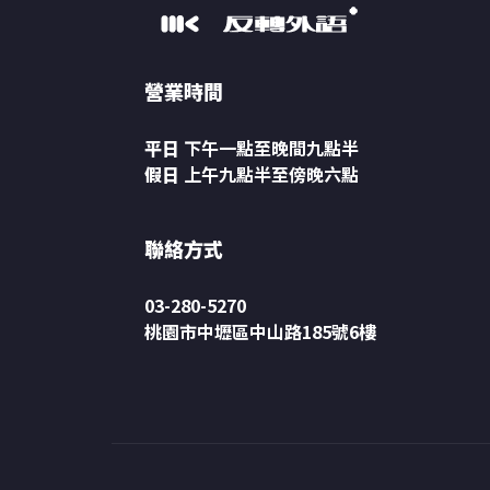
營業時間
平日
下午一點至晚間九點半
假日
上午九點半至傍晚六點
聯絡方式
03-280-5270
桃園市中壢區中山路185號6樓